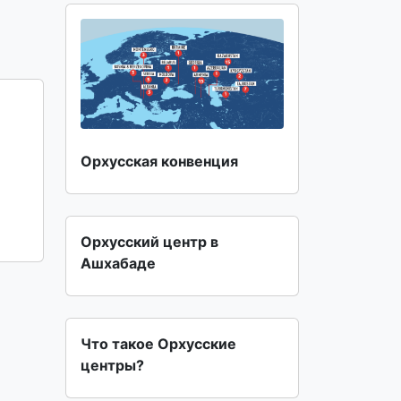
Орхусская конвенция
Орхусский центр в
Ашхабаде
Что такое Орхусские
центры?