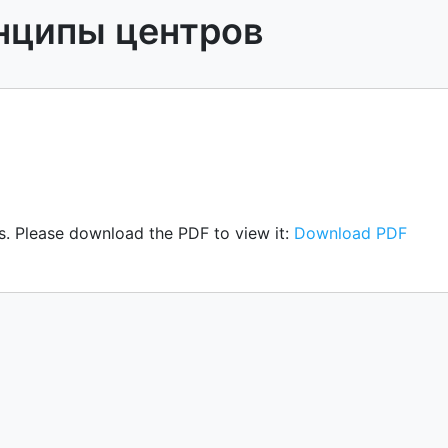
нципы центров
s. Please download the PDF to view it:
Download PDF