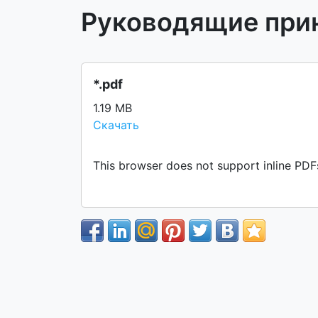
Руководящие при
*.pdf
1.19 MB
Скачать
This browser does not support inline PDF