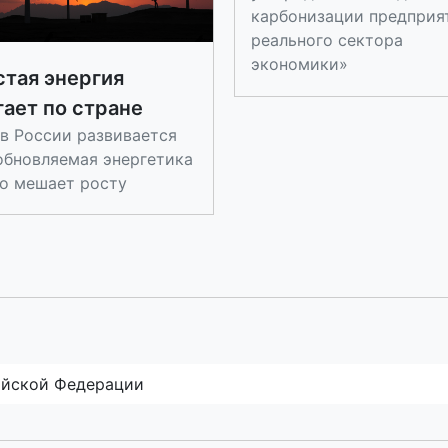
карбонизации предприя
реального сектора
экономики»
стая энергия
ает по стране
 в России развивается
обновляемая энергетика
то мешает росту
ийской Федерации