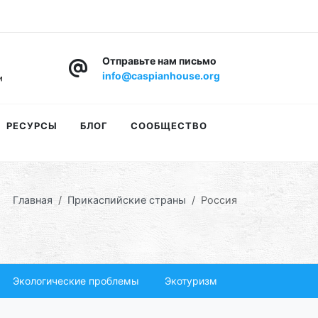
Отправьте нам письмо
info@caspianhouse.org
РЕСУРСЫ
БЛОГ
СООБЩЕСТВО
Главная
Прикаспийские страны
Россия
Экологические проблемы
Экотуризм