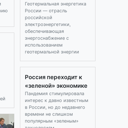
и
Геотермальная энергетика
рию
России — отрасль
российской
электроэнергетики,
обеспечивающая
энергоснабжение с
использованием
геотермальной энергии
Россия переходит к
«зеленой» экономике
Пандемия стимулировала
ей
интерес к давно известным
в России, но до недавнего
времени не слишком
популярным «зеленым»
технологиям.