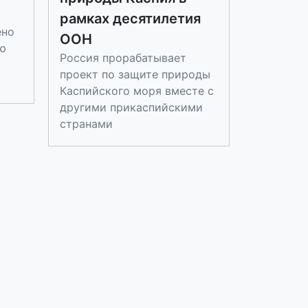
рамках десятилетия
ено
ООН
ю
Россия прорабатывает
проект по защите природы
Каспийского моря вместе с
другими прикаспийскими
странами