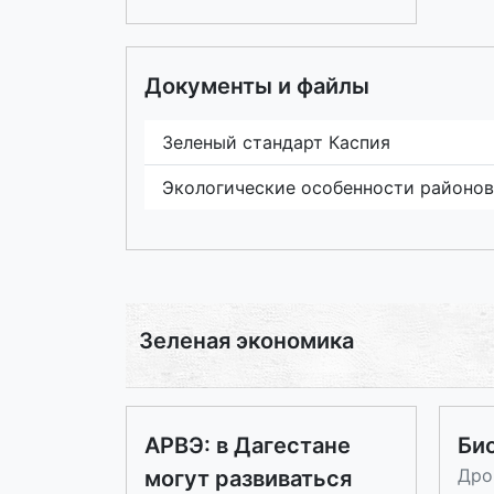
Документы и файлы
Зеленый стандарт Каспия
Экологические особенности районо
Зеленая экономика
АРВЭ: в Дагестане
Би
Дро
могут развиваться