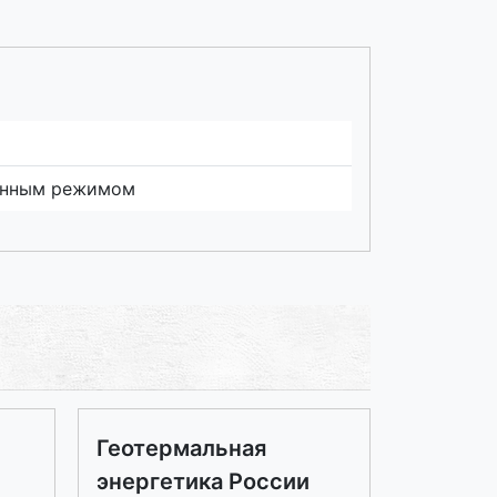
венным режимом
Геотермальная
энергетика России