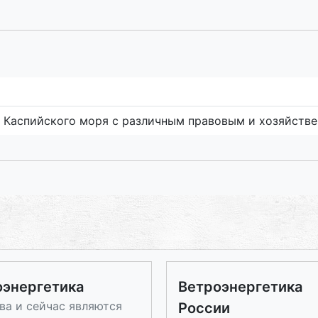
в Каспийского моря с различным правовым и хозяйст
оэнергетика
Ветроэнергетика
ва и сейчас являются
России