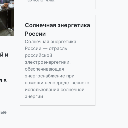
Солнечная энергетика
России
Солнечная энергетика
России — отрасль
й и
российской
электроэнергетики,
обеспечивающая
энергоснабжение при
 в
помощи непосредственного
использования солнечной
энергии
ные