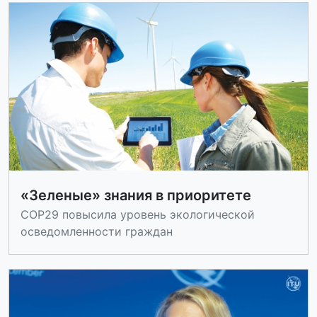
«Зеленые» знания в приоритете
COP29 повысила уровень экологической
осведомленности граждан