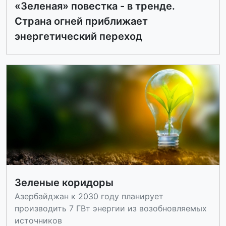
«Зеленая» повестка - в тренде.
Страна огней приближает
энергетический переход
Зеленые коридоры
Азербайджан к 2030 году планирует
производить 7 ГВт энергии из возобновляемых
источников