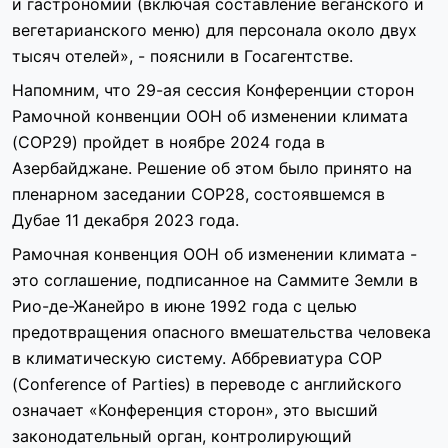
и гастрономии (включая составление веганского и
вегетарианского меню) для персонала около двух
тысяч отелей», - пояснили в Госагентстве.
Напомним, что 29-ая сессия Конференции сторон
Рамочной конвенции ООН об изменении климата
(COP29) пройдет в ноябре 2024 года в
Азербайджане. Решение об этом было принято на
пленарном заседании COP28, состоявшемся в
Дубае 11 декабря 2023 года.
Рамочная конвенция ООН об изменении климата -
это соглашение, подписанное на Саммите Земли в
Рио-де-Жанейро в июне 1992 года с целью
предотвращения опасного вмешательства человека
в климатическую систему. Аббревиатура COP
(Conference of Parties) в переводе с английского
означает «Конференция сторон», это высший
законодательный орган, контролирующий