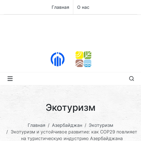
Главная
О нас
Экотуризм
Главная
Азербайджан
Экотуризм
Экотуризм и устойчивое развитие: как COP29 повлияет
на туристическую индустрию Азербайджана