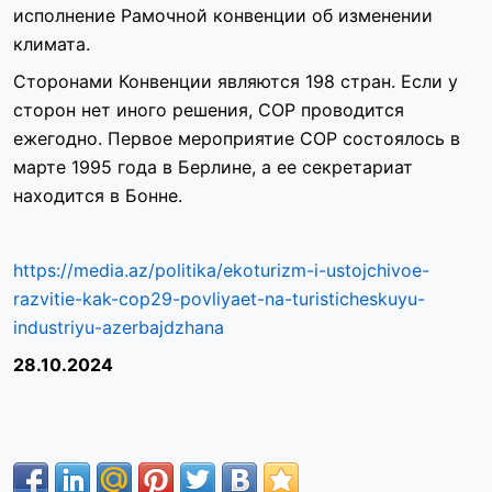
исполнение Рамочной конвенции об изменении
климата.
Сторонами Конвенции являются 198 стран. Если у
сторон нет иного решения, COP проводится
ежегодно. Первое мероприятие COP состоялось в
марте 1995 года в Берлине, а ее секретариат
находится в Бонне.
https://media.az/politika/ekoturizm-i-ustojchivoe-
razvitie-kak-cop29-povliyaet-na-turisticheskuyu-
industriyu-azerbajdzhana
28.10.2024