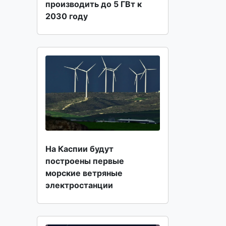
производить до 5 ГВт к
2030 году
На Каспии будут
построены первые
морские ветряные
электростанции