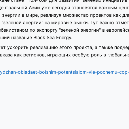
 Центральной Азии уже сегодня становятся важным цен
энергии в мире, реализуя множество проектов как дл
а "зеленой энергии" на мировые рынки. Тут важно отме
збекистаном по экспорту "зеленой энергии" в европей
ший название Black Sea Energy.
т ускорить реализацию этого проекта, а также подче
вказа как регионов, играющих особую роль в глобальн
aydzhan-obladaet-bolshim-potentsialom-vie-pochemu-cop