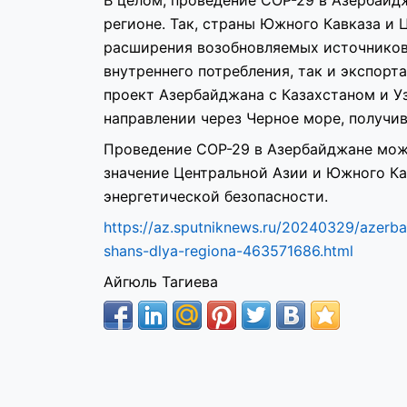
регионе. Так, страны Южного Кавказа и
расширения возобновляемых источников 
внутреннего потребления, так и экспорт
проект Азербайджана с Казахстаном и У
направлении через Черное море, получив
Проведение СОР-29 в Азербайджане може
значение Центральной Азии и Южного Ка
энергетической безопасности.
https://az.sputniknews.ru/20240329/azerb
shans-dlya-regiona-463571686.html
Айгюль Тагиева