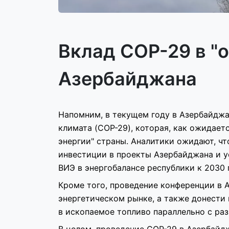
Вклад СОР-29 в "
Азербайджана
Напомним, в текущем году в Азербайдж
климата (COP-29), которая, как ожидает
энергии" страны. Аналитики ожидают, ч
инвестиции в проекты Азербайджана и у
ВИЭ в энергобалансе республики к 2030 
Кроме того, проведение конференции в 
энергетическом рынке, а также донести
в ископаемое топливо параллельно с ра
В целом, проведение СОР-29 в Азербайдж