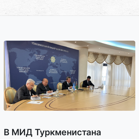
В МИД Туркменистана