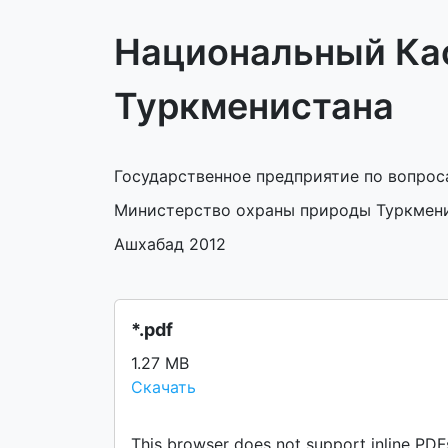
Национальный Ка
Туркменистана
Государственное предприятие по вопрос
Министерство охраны природы Туркмен
Ашхабад 2012
*.pdf
1.27 MB
Скачать
This browser does not support inline PDF