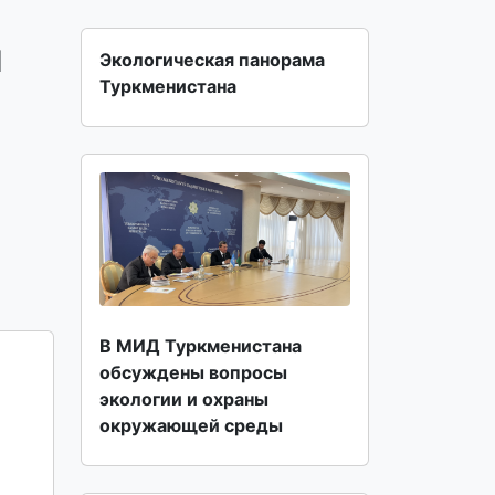
й
Экологическая панорама
Туркменистана
В МИД Туркменистана
обсуждены вопросы
экологии и охраны
окружающей среды