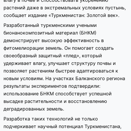
влагу в почве и способствовать укоренению
растений даже в экстремальных условиях пустынь,
сообщает издание «Туркменистан: Золотой век».
Разработанный туркменскими учеными
бионанокомпозитный материал (БНКМ)
демонстрирует высокую эффективность в
фитомелиорации земель. Он помогает создать
своеобразный защитный «плед», который
удерживает влагу, улучшает структуру почвы и
позволяет растениям быстрее адаптироваться к
новым условиям. На участках Балканского региона
результаты экспериментов подтвердили:
использование БНКМ способствует успешной
высадке растительности и восстановлению
деградированных земель.
Разработка таких технологий не только
подчеркивает научный потенциал Туркменистана,