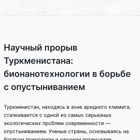
Научный прорыв
Туркменистана:
бионанотехнологии в борьбе
с опустыниванием
Туркменистан, находясь в зоне аридного климата,
сталкивается с одной из самых серьезных
экологических проблем современности —
опустыниванием. Ученые страны, основываясь на
богатом природном и научном потенциале,