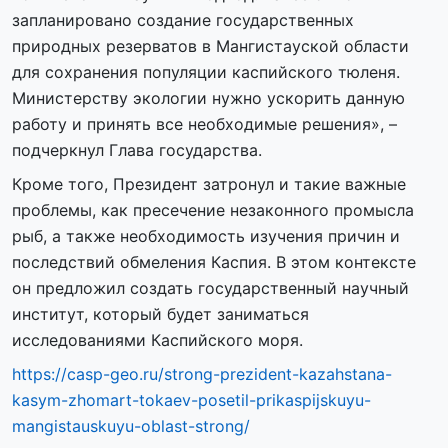
запланировано создание государственных
природных резерватов в Мангистауской области
для сохранения популяции каспийского тюленя.
Министерству экологии нужно ускорить данную
работу и принять все необходимые решения», –
подчеркнул Глава государства.
Кроме того, Президент затронул и такие важные
проблемы, как пресечение незаконного промысла
рыб, а также необходимость изучения причин и
последствий обмеления Каспия. В этом контексте
он предложил создать государственный научный
институт, который будет заниматься
исследованиями Каспийского моря.
https://casp-geo.ru/strong-prezident-kazahstana-
kasym-zhomart-tokaev-posetil-prikaspijskuyu-
mangistauskuyu-oblast-strong/