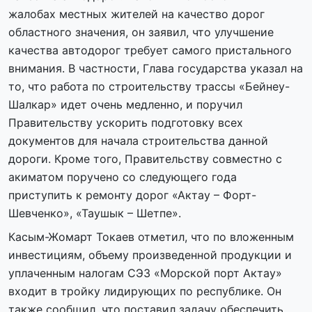
жалобах местных жителей на качество дорог
областного значения, он заявил, что улучшение
качества автодорог требует самого пристального
внимания. В частности, Глава государства указал на
то, что работа по строительству трассы «Бейнеу-
Шалкар» идет очень медленно, и поручил
Правительству ускорить подготовку всех
документов для начала строительства данной
дороги. Кроме того, Правительству совместно с
акиматом поручено со следующего года
приступить к ремонту дорог «Актау – Форт-
Шевченко», «Таушык – Шетпе».
Касым-Жомарт Токаев отметил, что по вложенным
инвестициям, объему произведенной продукции и
уплаченным налогам СЭЗ «Морской порт Актау»
входит в тройку лидирующих по республике. Он
также сообщил, что поставил задачу обеспечить