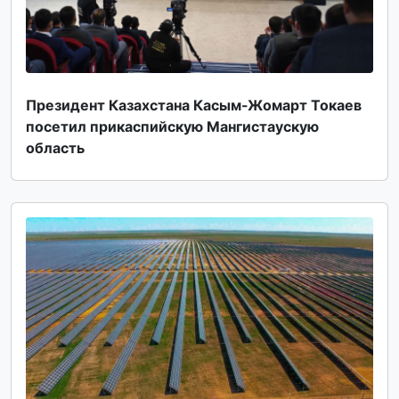
Президент Казахстана Касым-Жомарт Токаев
посетил прикаспийскую Мангистаускую
область