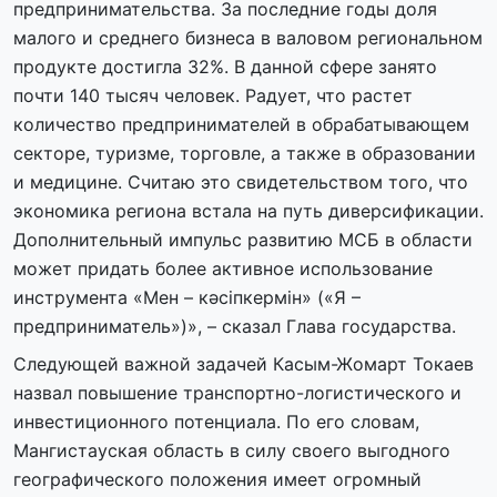
предпринимательства. За последние годы доля
малого и среднего бизнеса в валовом региональном
продукте достигла 32%. В данной сфере занято
почти 140 тысяч человек. Радует, что растет
количество предпринимателей в обрабатывающем
секторе, туризме, торговле, а также в образовании
и медицине. Считаю это свидетельством того, что
экономика региона встала на путь диверсификации.
Дополнительный импульс развитию МСБ в области
может придать более активное использование
инструмента «Мен – кәсіпкермін» («Я –
предприниматель»)», – сказал Глава государства.
Следующей важной задачей Касым-Жомарт Токаев
назвал повышение транспортно-логистического и
инвестиционного потенциала. По его словам,
Мангистауская область в силу своего выгодного
географического положения имеет огромный