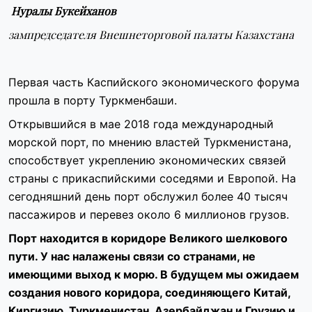
Нуралы Букейханов
зампредседателя Внешнеторговой палаты Казахстана
Первая часть Каспийского экономического форума
прошла в порту Туркменбаши.
Открывшийся в мае 2018 года
международный
морской порт
, по мнению властей Туркменистана,
способствует укреплению экономических связей
страны с прикаспийскими соседями и Европой. На
сегодняшний день порт обслужил более 40 тысяч
пассажиров и перевез около 6 миллионов грузов.
Порт находится в коридоре Великого шелкового
пути. У нас налажены связи со странами, не
имеющими выход к морю. В будущем мы ожидаем
создания нового коридора, соединяющего Китай,
Киргизию, Туркменистан, Азербайджан и Грузию и