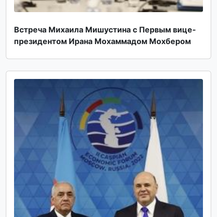
Встреча Михаила Мишустина с Первым вице-
президентом Ирана Мохаммадом Мохбером