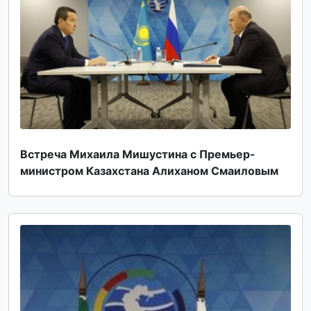
Встреча Михаила Мишустина с Премьер-
министром Казахстана Алиханом Смаиловым