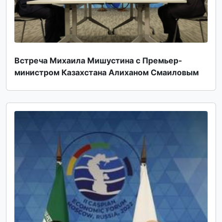
Встреча Михаила Мишустина с Премьер-
министром Казахстана Алиханом Смаиловым