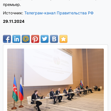
премьер.
Источник:
Телеграм-канал Правительства РФ
29.11.2024