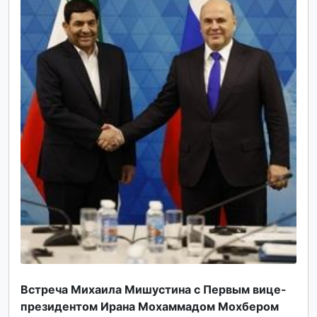
Встреча Михаила Мишустина с Первым вице-
президентом Ирана Мохаммадом Мохбером