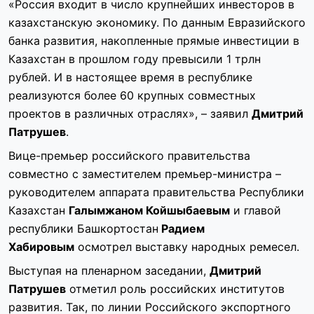
«Россия входит в число крупнейших инвесторов в
казахстанскую экономику. По данным Евразийского
банка развития, накопленные прямые инвестиции в
Казахстан в прошлом году превысили 1 трлн
рублей. И в настоящее время в республике
реализуются более 60 крупных совместных
проектов в различных отраслях», – заявил
Дмитрий
Патрушев
.
Вице-премьер российского правительства
совместно с заместителем премьер-министра –
руководителем аппарата правительства Республики
Казахстан
Галымжаном Койшыбаевым
и главой
республики Башкортостан
Радием
Хабировым
осмотрел выставку народных ремесел.
Выступая на пленарном заседании,
Дмитрий
Патрушев
отметил роль российских институтов
развития. Так, по линии Российского экспортного