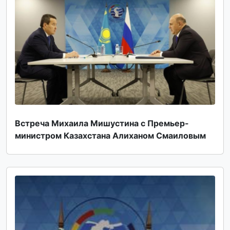
Встреча Михаила Мишустина с Премьер-
министром Казахстана Алиханом Смаиловым