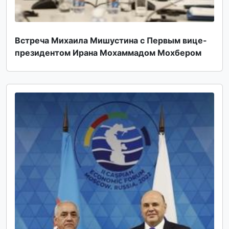
Встреча Михаила Мишустина с Первым вице-
президентом Ирана Мохаммадом Мохбером