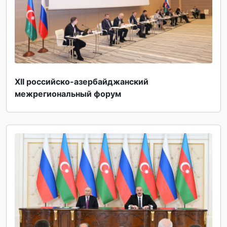
XII российско-азербайджанский
межрегиональный форум