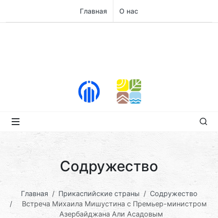
Главная
О нас
Содружество
Главная
Прикаспийские страны
Содружество
Встреча Михаила Мишустина с Премьер-министром
Азербайджана Али Асадовым