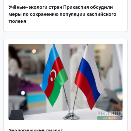
Учёные-экологи стран Прикаспия обсудили
меры по сохранению популяции каспийского
тюленя
Экологический диалог