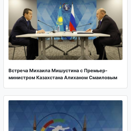
Встреча Михаила Мишустина с Премьер-
министром Казахстана Алиханом Смаиловым