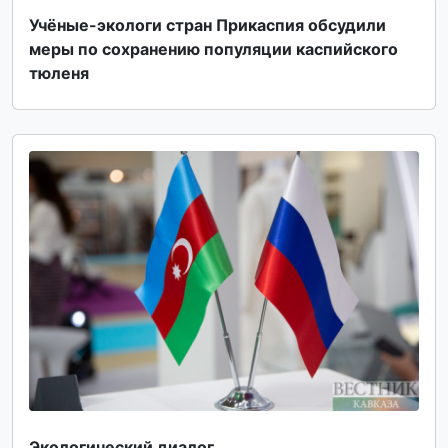
Учёные-экологи стран Прикаспия обсудили
меры по сохранению популяции каспийского
тюленя
Экологический диалог