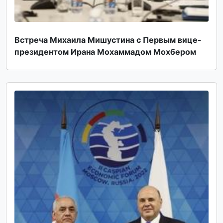
Встреча Михаила Мишустина с Первым вице-
президентом Ирана Мохаммадом Мохбером