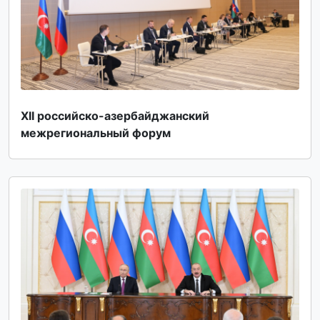
XII российско-азербайджанский
межрегиональный форум