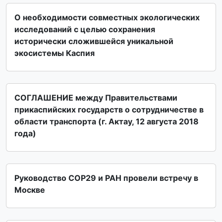
О необходимости совместных экологических
исследований с целью сохранения
исторически сложившейся уникальной
экосистемы Каспия
СОГЛАШЕНИЕ между Правительствами
прикаспийских государств о сотрудничестве в
области транспорта (г. Актау, 12 августа 2018
года)
Руководство СОР29 и РАН провели встречу в
Москве