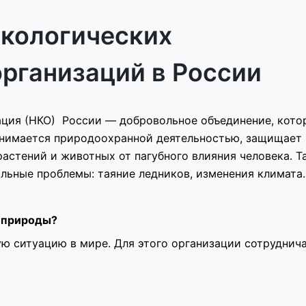
экологических
рганизаций в России
ация (НКО) России — добровольное объединение, кото
анимается природоохранной деятельностью, защищает
стений и животных от пагубного влияния человека. Т
альные проблемы: таяние ледников, изменения климата
е природы?
ю ситуацию в мире. Для этого организации сотруднич