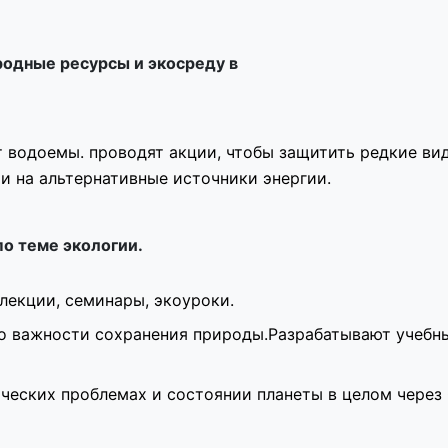
родные ресурсы и экосреду в
 водоемы. проводят акции, чтобы защитить редкие ви
ти на
альтернативные источники энергии
.
по теме экологии.
лекции, семинары, экоуроки.
 о важности сохранения природы.Разрабатывают учебн
ческих проблемах и состоянии планеты в целом чере