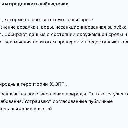
ды и продолжить наблюдение
, которые не соответствуют санитарно-
знение воздуха и воды, несанкционированная вырубка
ия. Собирают данные о состоянии окружающей среды и
т заключения по итогам проверок и предоставляют ор
иродные территории
(ООПТ).
правлены на восстановление природы. Пытаются ужест
ебования. Устраивают согласованные публичные
лечь внимание властей