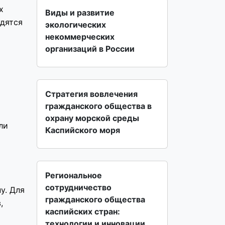
х
Виды и развитие
удятся
экологических
некоммерческих
организаций в России
Стратегия вовлечения
гражданского общества в
охрану морской среды
ли
Каспийского моря
Региональное
сотрудничество
у. Для
гражданского общества
,
каспийских стран:
технологии и инновации