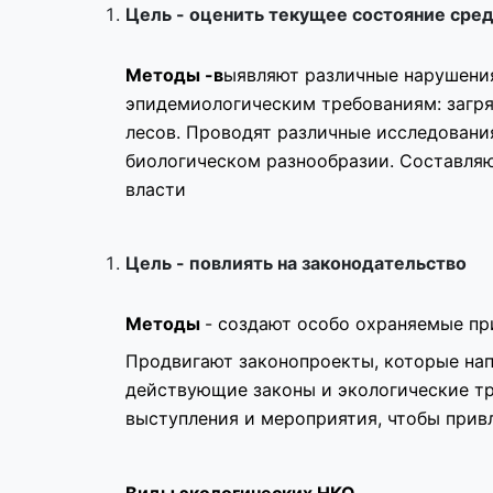
Цель - оценить текущее состояние сре
Методы -в
ыявляют различные нарушения
эпидемиологическим требованиям: загря
лесов. Проводят различные исследован
биологическом разнообразии. Составляю
власти
Цель - повлиять на законодательство
Методы
- создают
особо охраняемые пр
Продвигают законопроекты, которые на
действующие законы и экологические тр
выступления и мероприятия, чтобы прив