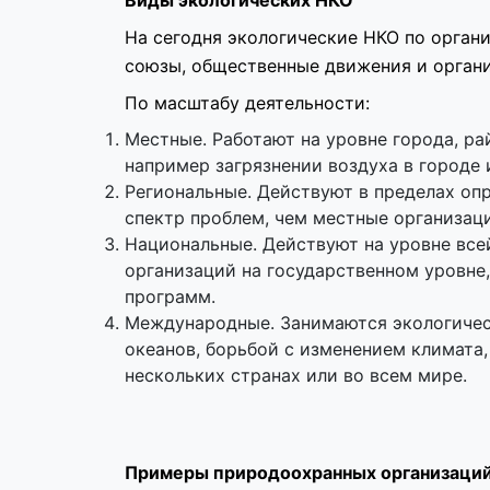
Виды экологических НКО
На сегодня экологические НКО по орган
союзы, общественные движения и органи
По масштабу деятельности:
Местные. Работают на уровне города, ра
например загрязнении воздуха в городе 
Региональные. Действуют в пределах оп
спектр проблем, чем местные организац
Национальные. Действуют на уровне все
организаций на государственном уровне,
программ.
Международные. Занимаются экологичес
океанов, борьбой с изменением климата
нескольких странах или во всем мире.
Примеры природоохранных организаций