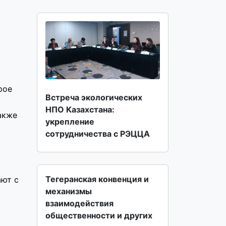
рое
Встреча экологических
НПО Казахстана:
акже
укрепление
.
сотрудничества с РЭЦЦА
Тегеранская конвенция и
ают с
механизмы
взаимодействия
общественности и других