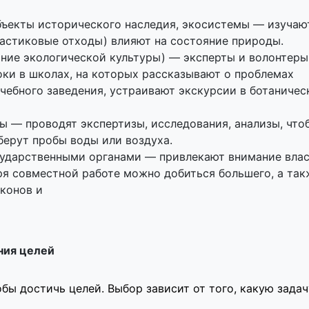
ъекты исторического наследия, экосистемы — изучаю
ластиковые отходы) влияют на состояние природы.
ие экологической культуры) — эксперты и волонтеры
оки в школах, на которых рассказывают о проблемах
учебного заведения, устраивают экскурсии в ботаничес
 — проводят экспертизы, исследования, анализы, что
берут пробы воды или воздуха.
сударственными органами — привлекают внимание влас
я совместной работе можно добиться большего, а так
аконов и
ния целей
ы достичь целей. Выбор зависит от того, какую задач