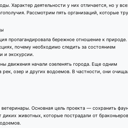
оды. Характер деятельности у них отличается, но у все
агополучия. Рассмотрим пять организаций, которые тр
ды
ция пропагандировала бережное отношение к природе.
кциях, почему необходимо следить за состоянием
и и экскурсии.
ны движения начали озеленять города. Еще одним
 рек, озер и других водоемов. В частности, они очища
 ветеринары. Основная цель проекта — сохранить фаун
т диких животных, которые пострадали от браконьеров
водоемов.