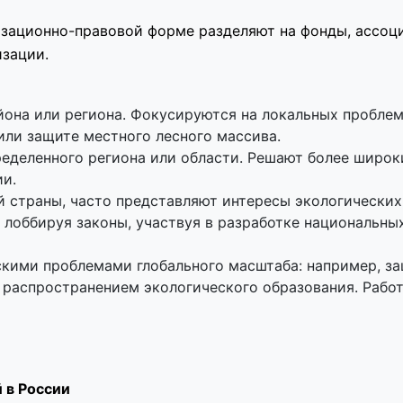
изационно-правовой форме разделяют на фонды, ассоц
зации.
йона или региона. Фокусируются на локальных проблем
или защите местного лесного массива.
ределенного региона или области. Решают более широк
ии.
й страны, часто представляют интересы экологических
 лоббируя законы, участвуя в разработке национальны
кими проблемами глобального масштаба: например, з
, распространением экологического образования. Рабо
 в России