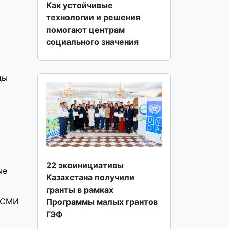
Как устойчивые
технологии и решения
помогают центрам
социального значения
ды
22 экоинициативы
ые
Казахстана получили
гранты в рамках
з СМИ
Программы малых грантов
ГЭФ