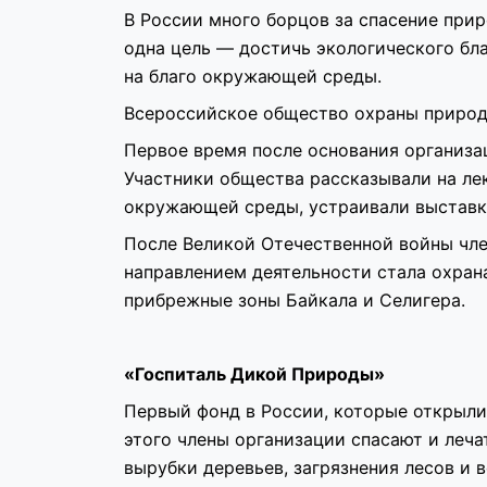
В России много борцов за спасение прир
одна цель — достичь экологического бл
на благо окружающей среды.
Всероссийское общество охраны приро
Первое время после основания организа
Участники общества рассказывали на ле
окружающей среды, устраивали выставк
После Великой Отечественной войны чле
направлением деятельности стала охрана
прибрежные зоны Байкала и Селигера.
«Госпиталь Дикой Природы»
Первый фонд в России, которые открыли
этого члены организации спасают и леча
вырубки деревьев, загрязнения лесов и 