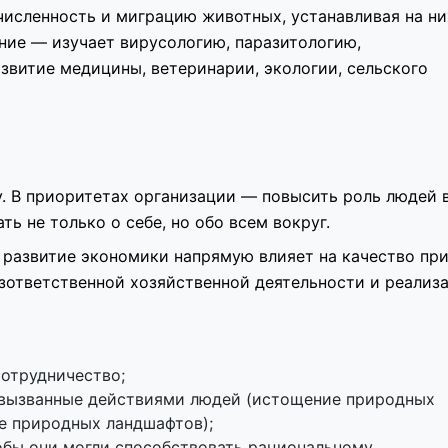
численность и миграцию животных, устанавливая на ни
ние — изучает вирусологию, паразитологию,
звитие медицины, ветеринарии, экологии, сельского
у. В приоритетах организации — повысить роль людей 
ь не только о себе, но обо всем вокруг.
о развитие экономики напрямую влияет на качество пр
зответственной хозяйственной деятельности и реализ
отрудничество;
, вызванные действиями людей (истощение природных
ие природных ландшафтов);
тобы они могли способствовать рациональному