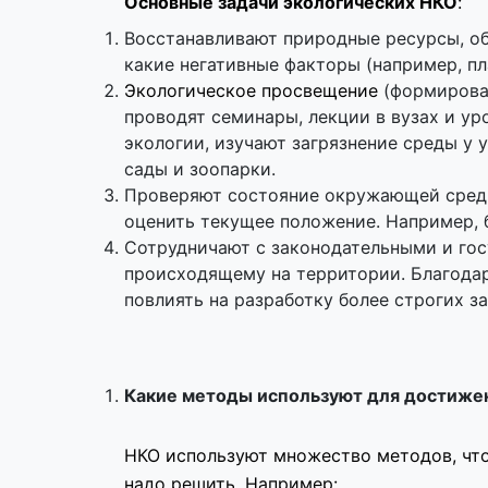
Основные задачи экологических НКО
:
Восстанавливают природные ресурсы, об
какие негативные факторы (например, п
Экологическое просвещение
(формирован
проводят семинары, лекции в вузах и ур
экологии, изучают загрязнение среды у 
сады и зоопарки.
Проверяют состояние окружающей среды
оценить текущее положение. Например, 
Сотрудничают с законодательными и го
происходящему на территории. Благодар
повлиять на разработку более строгих з
Какие методы используют для достиже
НКО используют множество методов, чтоб
надо решить. Например: