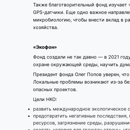
Также благотворительный фонд изучает 
GPS-датчики. Еще одно важное направле
микробиологию, чтобы внести вклад в ра
хозяйства.
«Экофон»
Фонд создали не так давно — в 2021 год
охране окружающей среды, научить думат
Президент фонда Олег Попов уверен, чт
Локальные проблемы возникают из-за бе
опасных проектов.
Цели НКО:
развить международное экологическое с
предотвратить негативные последствия
ресурсов, загрязнение среды, разрушен
создать условия для граждан страны, ч