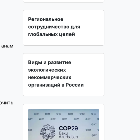
Региональное
сотрудничество для
глобальных целей
ганам
Виды и развитие
экологических
некоммерческих
организаций в России
очить